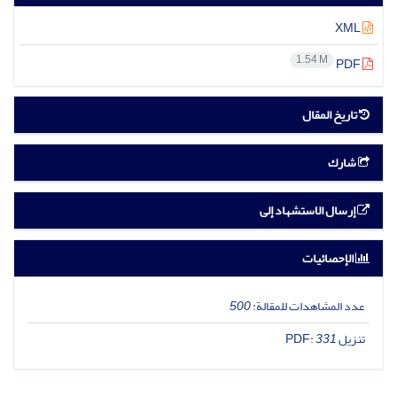
XML
1.54 M
PDF
تاریخ المقال
شارك
إرسال الاستشهاد إلى
الإحصائيات
عدد المشاهدات للمقالة:
500
تنزیل PDF:
331