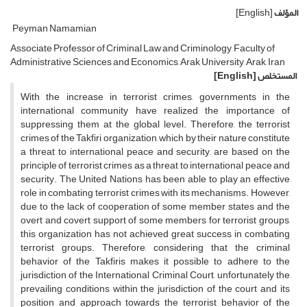
المؤلف
[English]
Peyman Namamian
Associate Professor of Criminal Law and Criminology, Faculty of
Administrative Sciences and Economics, Arak University, Arak, Iran
المستخلص
[English]
With the increase in terrorist crimes, governments in the
international community have realized the importance of
suppressing them at the global level. Therefore, the terrorist
crimes of the Takfiri organization, which by their nature constitute
a threat to international peace and security, are based on the
principle of terrorist crimes as a threat to international peace and
security. The United Nations has been able to play an effective
role in combating terrorist crimes with its mechanisms. However,
due to the lack of cooperation of some member states and the
overt and covert support of some members for terrorist groups,
this organization has not achieved great success in combating
terrorist groups. Therefore, considering that the criminal
behavior of the Takfiris makes it possible to adhere to the
jurisdiction of the International Criminal Court, unfortunately the
prevailing conditions within the jurisdiction of the court and its
position and approach towards the terrorist behavior of the