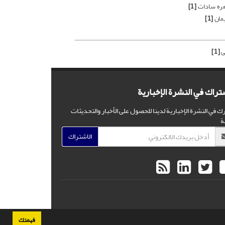
هره سادات
[1]
یمان
[1]
ی
[1]
شتراك في النشرة الإخبارية
ك في النشرة الإخبارية لدينا للحصول على الأخبار والتحديثات
ة
الاشتراك
فهمتك