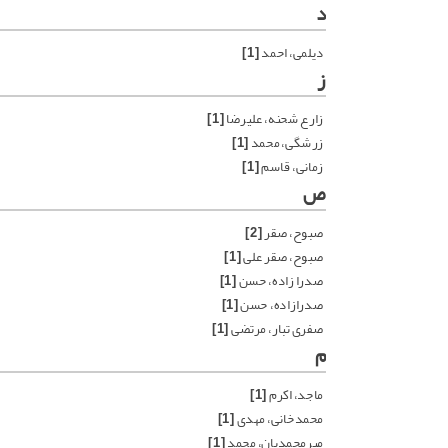
د
ديلمى، احمد
[1]
ز
زارع شحنه، علیرضا
[1]
زرشگی، محمد
[1]
زمانی، قاسم
[1]
ص
صبوح، صقر
[2]
صبوح، صقر علی
[1]
صدرا زاده، حسن
[1]
صدرازاده، حسن
[1]
صفری تبار، مرتضی
[1]
م
ماجد، اکرم
[1]
محمدخانی، مهدی
[1]
میرمحمدیان، محمد
[1]