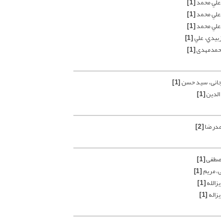
علي محمد
[1]
علي محمد
[1]
علي محمد
[1]
زبيدي، علي
[1]
حمدمهدی
[1]
جانی، سید حسن
[1]
الدین
[1]
مدرضا
[2]
مصطفی
[1]
ی، مریم
[1]
زالله
[1]
زاله
[1]