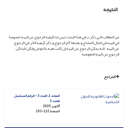
النتيجه
من المطالب التي ذکرت في هذا البحث تبين لنا کيفيه الرجوع عن الهبه خصوصاً
في الهبه في المال المشاع و بعدها آثارالرجوع و ذکر کيفيه الاثر في الرجوع
عن الهبه. لانه يمکن الرجوع عن الهبه إن کانت هبه بلاعوض ولکن لايمکن
الرجوع عن الهبه المعوضة.
المراجع
المجلد 1، العدد 3 - الرقم المسلسل
للعدد 3
أكتوبر 2025
الصفحة
103-122