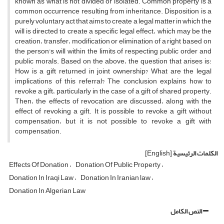
known as what is not divided or isolated. Common property is a
common occurrence resulting from inheritance. Disposition is a
purely voluntary act that aims to create a legal matter in which the
will is directed to create a specific legal effect، which may be the
creation، transfer، modification or elimination of a right based on
the person's will within the limits of respecting public order and
public morals. Based on the above، the question that arises is:
How is a gift returned in joint ownership? What are the legal
implications of this referral? The conclusion explains how to
revoke a gift، particularly in the case of a gift of shared property.
Then، the effects of revocation are discussed، along with the
effect of revoking a gift. It is possible to revoke a gift without
compensation، but it is not possible to revoke a gift with
compensation.
الكلمات الرئيسية
[English]
Effects Of Donation
Donation Of Public Property
Donation In Iraqi Law
Donation In Iranian law
Donation In Algerian Law
النص الكامل