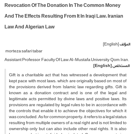
Revocation Of The Donation In The Common Money
And The Effects Resulting From It In Iraqi Law، Iranian
Law And Algerian Law
المؤلف
[English]
morteza safari tabar
Assistant Professor, Faculty Of Law, Al-Mustafa University, Qom, Iran.
المستخلص
[English]
Gift is a charitable act that has witnessed a development that
kept pace with most laws، which are originally based on most of
the provisions derived from Islamic law regarding gifts. Gift is
known as a donation contract and is one of the legal and
legitimate acts permitted by divine laws and positive laws. Its
provisions are regulated by legal rules to be in accordance with
the controls that enable it to achieve the objectives for which it
was concluded. As for common property، it refers to a legal status
resulting from multiple owners of a real right and is not limited to
ownership only but can also include other real rights. It is also