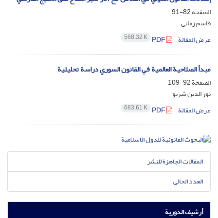
الصفحة
82-91
قاسم زمانی
568.32 K
عرض المقالة
PDF
مبدأ الصلاحية العالمية في القانون السوري دراسة تحليلية
الصفحة
92-109
نور الدین شربو
683.61 K
عرض المقالة
PDF
المقالات الجاهزة للنشر
العدد الحالي
أرشيف الدورية